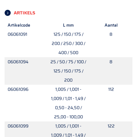
ARTIKELS
Artikelcode
L mm
Aantal
06061091
125 / 150 / 175 /
8
200 / 250 / 300 /
400 / 500
06061094
25 / 50 / 75 / 100 /
8
125 / 150 / 175 /
200
06061096
1,005 / 1,001 -
112
1,009 / 1,01 - 1,49 /
0,50 - 24,50 /
25,00 - 100,00
06061099
1,005 / 1,001 -
122
1,009 / 1,01 - 1,49 /