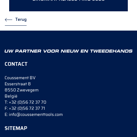
Terug
CONTACT
Coussement BV
Esserstraat 8
8550 Zwevegem
België
T:
+32 (0)56 72 37 70
F:
+32 (0)56 72 37 71
E:
info@coussementtools.com
SITEMAP