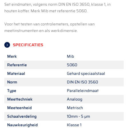
Set eindmaten, volgens norm DIN EN ISO 3650, klasse 1, in
houten koffer. Merk Mib met referentie 5060.
Voor het testen van controlemeters, opstellen van
meetinstrumenten en als werkdimensie.
SPECIFICATIES
Merk
Mib
Referentie
5060
Materiaal
Gehard speciaalstaal
Norm
DIN EN ISO 3560
Type
Paralleleindmaat
Meettechniek
Analoog
Meeteenheid
Metrisch
Schaalverdeling
10mm - 5 µm
Nauwkeurigheid
Klasse 1