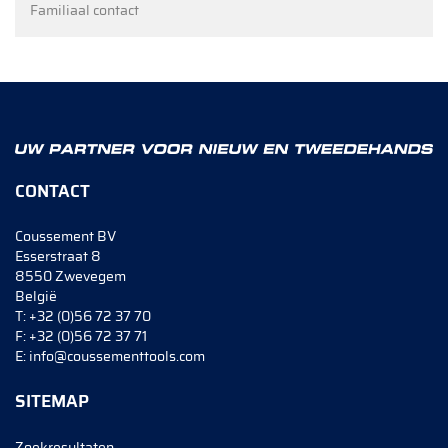
Familiaal contact
CONTACT
Coussement BV
Esserstraat 8
8550 Zwevegem
België
T:
+32 (0)56 72 37 70
F:
+32 (0)56 72 37 71
E:
info@coussementtools.com
SITEMAP
Zoekresultaten