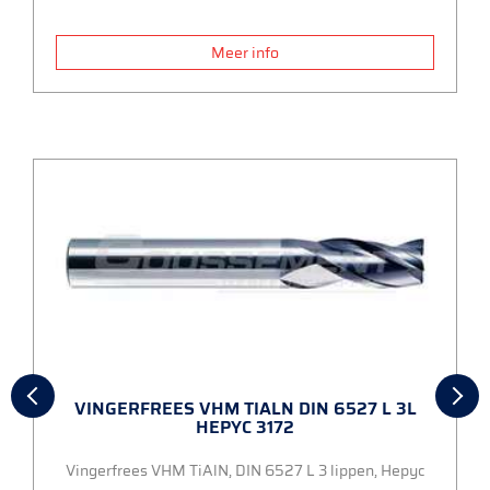
Meer info
VINGERFREES VHM TIALN DIN 6527 L 3L
HEPYC 3172
Vingerfrees VHM TiAlN, DIN 6527 L 3 lippen, Hepyc