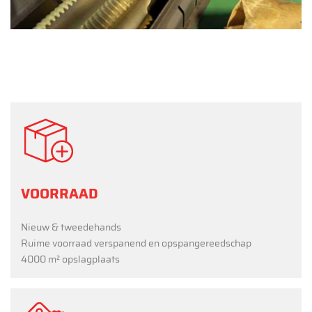
VOORRAAD
Nieuw & tweedehands
Ruime voorraad verspanend en opspangereedschap
4000 m² opslagplaats