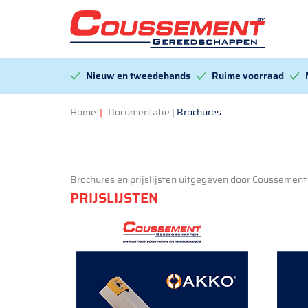
Nieuw en tweedehands
Ruime voorraad
Home
|
Documentatie
|
Brochures
Brochures en prijslijsten uitgegeven door Coussement
PRIJSLIJSTEN