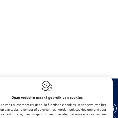
Deze website maakt gebruik van cookies
te van Coussement BV gebruikt functionele cookies. In het geval van het
BRENG MIJ OP DE HOOGTE!
en van websiteverkeer of advertenties, worden ook cookies gebruikt voor
 van informatie, over uw gebruik van onze site, met onze analysepartners,