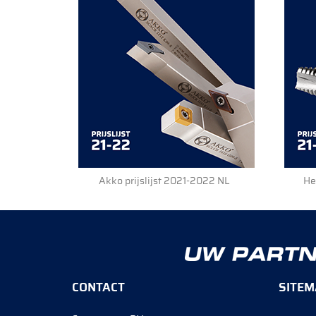
Akko prijslijst 2021-2022 NL
He
CONTACT
SITEM