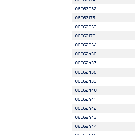
06062052
06062175
06062053
06062176
06062054
06062436
06062437
06062438
06062439
06062440
06062441
06062442
06062443
06062444