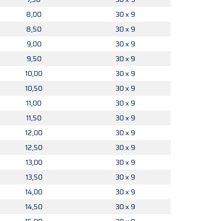
8,00
30 x 9
8,50
30 x 9
9,00
30 x 9
9,50
30 x 9
10,00
30 x 9
10,50
30 x 9
11,00
30 x 9
11,50
30 x 9
12,00
30 x 9
12,50
30 x 9
13,00
30 x 9
13,50
30 x 9
14,00
30 x 9
14,50
30 x 9