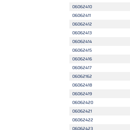
06062410
06062411
06062412
06062413
06062414
06062415
06062416
06062417
06062162
06062418
06062419
06062420
06062421
06062422
06062423