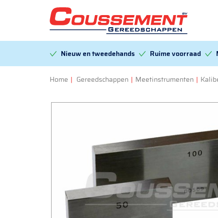
Nieuw en tweedehands
Ruime voorraad
Home
|
Gereedschappen
|
Meetinstrumenten
|
Kalib