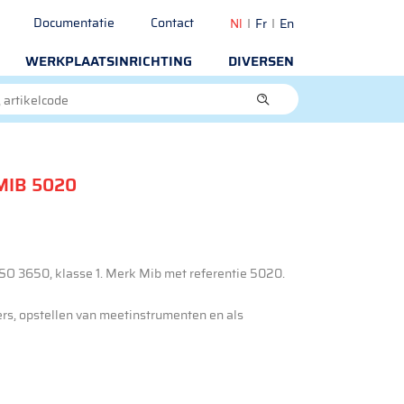
Documentatie
Contact
Nl
Fr
En
WERKPLAATSINRICHTING
DIVERSEN
MIB 5020
SO 3650, klasse 1. Merk Mib met referentie 5020.
ers, opstellen van meetinstrumenten en als