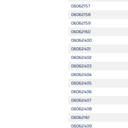
06062157
06062158
06062159
06062160
06062400
06062401
06062402
06062403
06062404
06062405
06062406
06062407
06062408
06062161
06062409