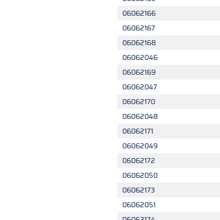
06062166
06062167
06062168
06062046
06062169
06062047
06062170
06062048
06062171
06062049
06062172
06062050
06062173
06062051
06062174