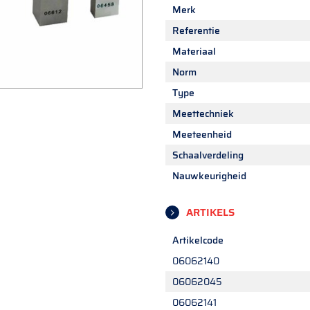
Merk
Referentie
Materiaal
Norm
Type
Meettechniek
Meeteenheid
Schaalverdeling
Nauwkeurigheid
ARTIKELS
Artikelcode
06062140
06062045
06062141