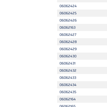
06062424
06062425
06062426
06062163
06062427
06062428
06062429
06062430
06062431
06062432
06062433
06062434
06062435
06062164
06062165