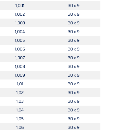
1,001
30 x 9
1,002
30 x 9
1,003
30 x 9
1,004
30 x 9
1,005
30 x 9
1,006
30 x 9
1,007
30 x 9
1,008
30 x 9
1,009
30 x 9
1,01
30 x 9
1,02
30 x 9
1,03
30 x 9
1,04
30 x 9
1,05
30 x 9
1,06
30 x 9