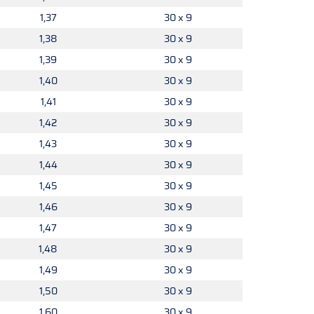
1,37
30 x 9
1,38
30 x 9
1,39
30 x 9
1,40
30 x 9
1,41
30 x 9
1,42
30 x 9
1,43
30 x 9
1,44
30 x 9
1,45
30 x 9
1,46
30 x 9
1,47
30 x 9
1,48
30 x 9
1,49
30 x 9
1,50
30 x 9
1,60
30 x 9