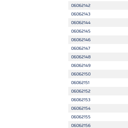
06062142
06062143
06062144
06062145
06062146
06062147
06062148
06062149
06062150
06062151
06062152
06062153
06062154
06062155
06062156