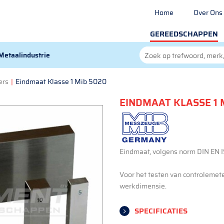
Home
Over Ons
GEREEDSCHAPPEN
Metaalindustrie
ers
|
Eindmaat Klasse 1 Mib 5020
EINDMAAT KLASSE 1 
Eindmaat, volgens norm DIN EN I
Voor het testen van controlemet
werkdimensie.
SPECIFICATIES