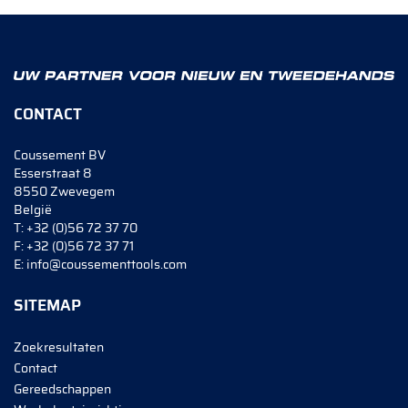
CONTACT
Coussement BV
Esserstraat 8
8550 Zwevegem
België
T:
+32 (0)56 72 37 70
F:
+32 (0)56 72 37 71
E:
info@coussementtools.com
SITEMAP
Zoekresultaten
Contact
Gereedschappen