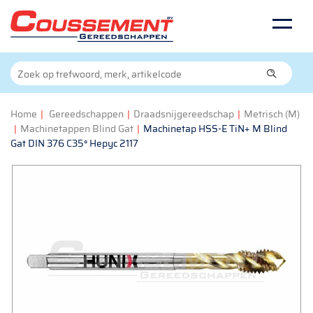
Home
|
Gereedschappen
|
Draadsnijgereedschap
|
Metrisch (M)
|
Machinetappen Blind Gat
|
Machinetap HSS-E TiN+ M Blind
Gat DIN 376 C35° Hepyc 2117