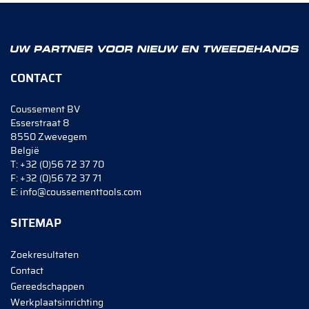
CONTACT
Coussement BV
Esserstraat 8
8550 Zwevegem
België
T:
+32 (0)56 72 37 70
F:
+32 (0)56 72 37 71
E:
info@coussementtools.com
SITEMAP
Zoekresultaten
Contact
Gereedschappen
Werkplaatsinrichting