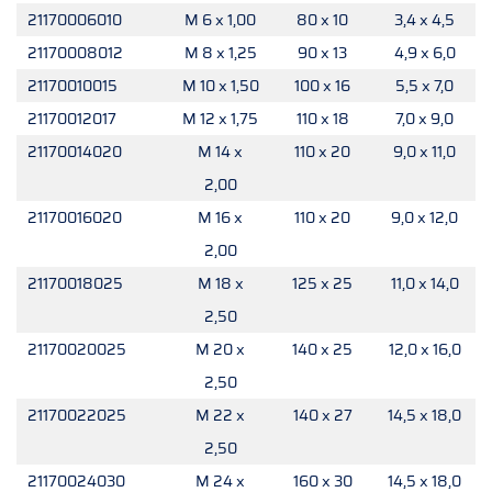
21170006010
M 6 x 1,00
80 x 10
3,4 x 4,5
21170008012
M 8 x 1,25
90 x 13
4,9 x 6,0
21170010015
M 10 x 1,50
100 x 16
5,5 x 7,0
21170012017
M 12 x 1,75
110 x 18
7,0 x 9,0
21170014020
M 14 x
110 x 20
9,0 x 11,0
2,00
21170016020
M 16 x
110 x 20
9,0 x 12,0
2,00
21170018025
M 18 x
125 x 25
11,0 x 14,0
2,50
21170020025
M 20 x
140 x 25
12,0 x 16,0
2,50
21170022025
M 22 x
140 x 27
14,5 x 18,0
2,50
21170024030
M 24 x
160 x 30
14,5 x 18,0