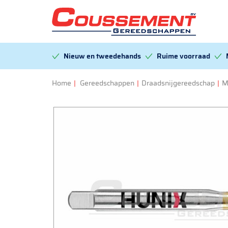
Nieuw en tweedehands
Ruime voorraad
Home
|
Gereedschappen
|
Draadsnijgereedschap
|
M