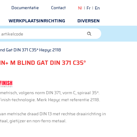
Documentatie
Contact
Nl
Fr
En
WERKPLAATSINRICHTING
DIVERSEN
nd Gat DIN 371 C35° Hepyc 2118
N+ M BLIND GAT DIN 371 C35°
etrisch, volgens norm DIN 371, vorm C, spiraal 35°.
inish-technologie. Merk Hepyc met referentie 2118.
an metrische draad DIN 13 met rechtse draairichting in
staal, gietijzer en non-ferro metaal.