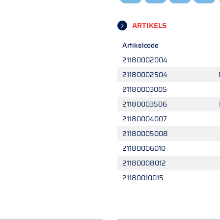
ARTIKELS
Artikelcode
21180002004
21180002504
21180003005
21180003506
21180004007
21180005008
21180006010
21180008012
21180010015