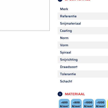
Merk
Referentie
Snijmateriaal
Coating
Norm
Vorm
Spiraal
Snijrichting
Draadsoort
Tolerantie
Schacht
MATERIAAL