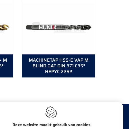
+ M
MACHINETAP HSS-E VAP M
5°
BLIND GAT DIN 371 C35°
HEPYC 2252
Deze website maakt gebruik van cookies