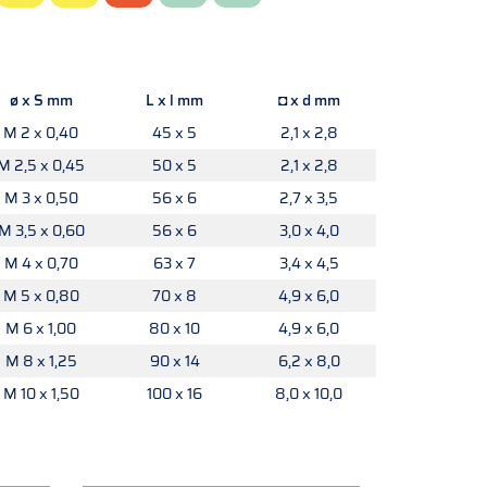
ø x S mm
L x l mm
◘ x d mm
M 2 x 0,40
45 x 5
2,1 x 2,8
M 2,5 x 0,45
50 x 5
2,1 x 2,8
M 3 x 0,50
56 x 6
2,7 x 3,5
M 3,5 x 0,60
56 x 6
3,0 x 4,0
M 4 x 0,70
63 x 7
3,4 x 4,5
M 5 x 0,80
70 x 8
4,9 x 6,0
M 6 x 1,00
80 x 10
4,9 x 6,0
M 8 x 1,25
90 x 14
6,2 x 8,0
M 10 x 1,50
100 x 16
8,0 x 10,0