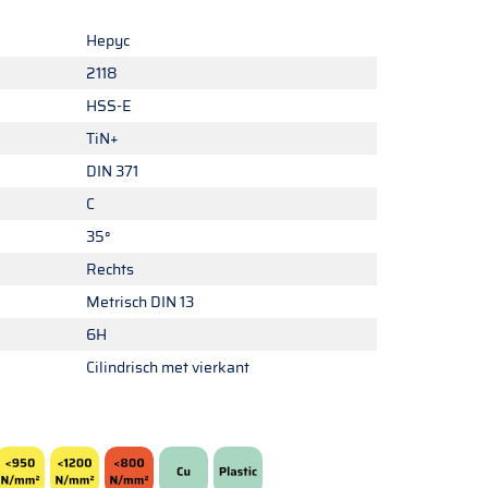
Hepyc
2118
HSS-E
TiN+
DIN 371
C
35°
Rechts
Metrisch DIN 13
6H
Cilindrisch met vierkant