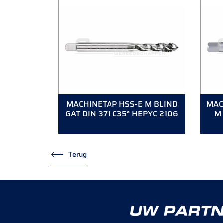
MACHINETAP HSS-E M BLIND
MAC
GAT DIN 371 C35° HEPYC 2106
M 
Terug