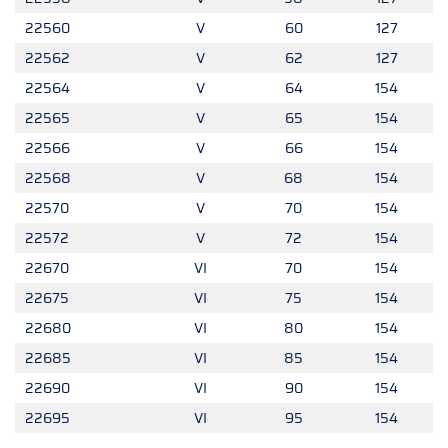
22560
V
60
127
22562
V
62
127
22564
V
64
154
22565
V
65
154
22566
V
66
154
22568
V
68
154
22570
V
70
154
22572
V
72
154
22670
VI
70
154
22675
VI
75
154
22680
VI
80
154
22685
VI
85
154
22690
VI
90
154
22695
VI
95
154