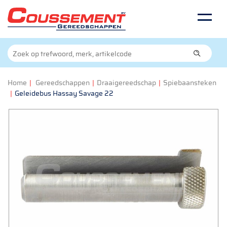
Home
|
Gereedschappen
|
Draaigereedschap
|
Spiebaansteken
|
Geleidebus Hassay Savage 22