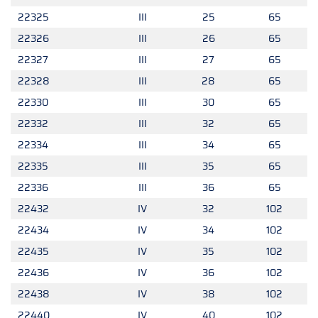
22325
III
25
65
22326
III
26
65
22327
III
27
65
22328
III
28
65
22330
III
30
65
22332
III
32
65
22334
III
34
65
22335
III
35
65
22336
III
36
65
22432
IV
32
102
22434
IV
34
102
22435
IV
35
102
22436
IV
36
102
22438
IV
38
102
22440
IV
40
102