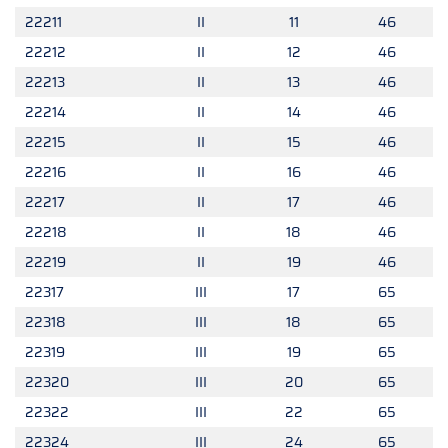
22211
II
11
46
22212
II
12
46
22213
II
13
46
22214
II
14
46
22215
II
15
46
22216
II
16
46
22217
II
17
46
22218
II
18
46
22219
II
19
46
22317
III
17
65
22318
III
18
65
22319
III
19
65
22320
III
20
65
22322
III
22
65
22324
III
24
65