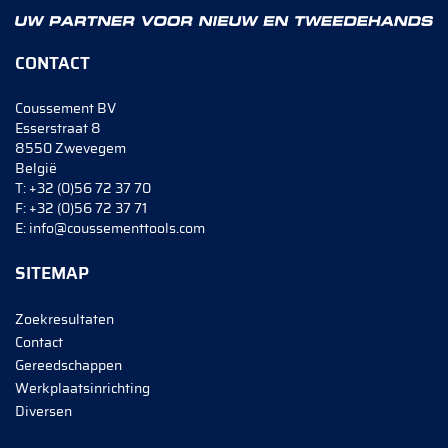
CONTACT
Coussement BV
Esserstraat 8
8550 Zwevegem
België
T:
+32 (0)56 72 37 70
F:
+32 (0)56 72 37 71
E:
info@coussementtools.com
SITEMAP
Zoekresultaten
Contact
Gereedschappen
Werkplaatsinrichting
Diversen