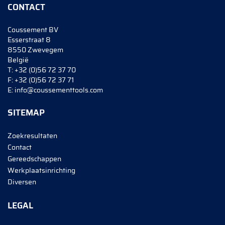
CONTACT
Coussement BV
Esserstraat 8
8550 Zwevegem
België
T:
+32 (0)56 72 37 70
F:
+32 (0)56 72 37 71
E:
info@coussementtools.com
SITEMAP
Zoekresultaten
Contact
Gereedschappen
Werkplaatsinrichting
Diversen
LEGAL