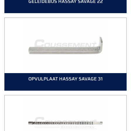
GELEIDEBUS HASSAY SAVAGE 22
OPVULPLAAT HASSAY SAVAGE 31