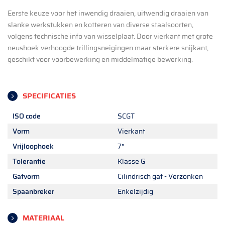
Eerste keuze voor het inwendig draaien, uitwendig draaien van
slanke werkstukken en kotteren van diverse staalsoorten,
volgens technische info van wisselplaat. Door vierkant met grote
neushoek verhoogde trillingsneigingen maar sterkere snijkant,
geschikt voor voorbewerking en middelmatige bewerking.
SPECIFICATIES
ISO code
SCGT
Vorm
Vierkant
Vrijloophoek
7°
Tolerantie
Klasse G
Gatvorm
Cilindrisch gat - Verzonken
Spaanbreker
Enkelzijdig
MATERIAAL