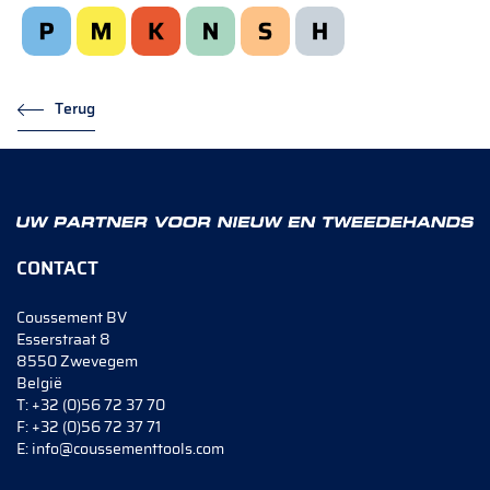
Terug
CONTACT
Coussement BV
Esserstraat 8
8550 Zwevegem
België
T:
+32 (0)56 72 37 70
F:
+32 (0)56 72 37 71
E:
info@coussementtools.com