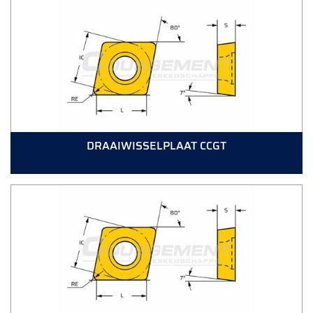
DRAAIWISSELPLAAT CCGT