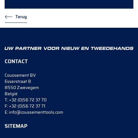
Terug
CONTACT
Coussement BV
Esserstraat 8
8550 Zwevegem
België
T:
+32 (0)56 72 37 70
F:
+32 (0)56 72 37 71
E:
info@coussementtools.com
SITEMAP