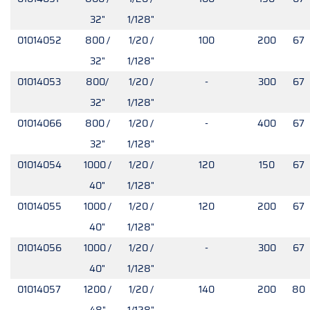
32"
1/128"
01014052
800 /
1/20 /
100
200
67
32"
1/128"
01014053
800/
1/20 /
-
300
67
32"
1/128"
01014066
800 /
1/20 /
-
400
67
32"
1/128"
01014054
1000 /
1/20 /
120
150
67
40"
1/128"
01014055
1000 /
1/20 /
120
200
67
40"
1/128"
01014056
1000 /
1/20 /
-
300
67
40"
1/128"
01014057
1200 /
1/20 /
140
200
80