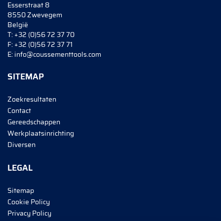
Esserstraat 8
8550 Zwevegem
België
T:
+32 (0)56 72 37 70
F:
+32 (0)56 72 37 71
E:
info@coussementtools.com
SITEMAP
Zoekresultaten
Contact
Gereedschappen
Werkplaatsinrichting
Diversen
LEGAL
Sitemap
Cookie Policy
Privacy Policy