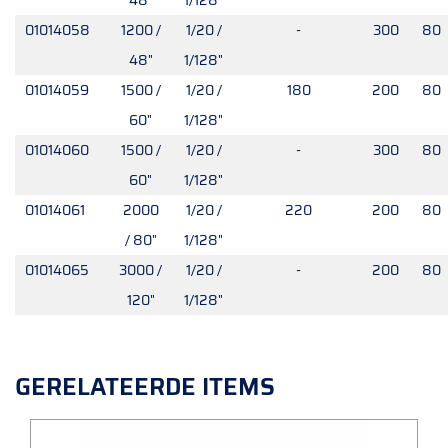
48"
1/128"
01014058
1200 /
1/20 /
-
300
80
48"
1/128"
01014059
1500 /
1/20 /
180
200
80
60"
1/128"
01014060
1500 /
1/20 /
-
300
80
60"
1/128"
01014061
2000
1/20 /
220
200
80
/ 80"
1/128"
01014065
3000 /
1/20 /
-
200
80
120"
1/128"
GERELATEERDE ITEMS