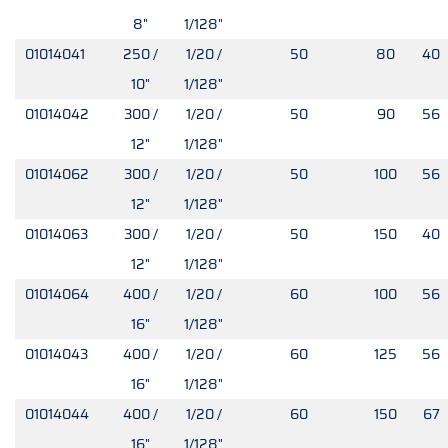
8"
1/128"
01014041
250 /
1/20 /
50
80
40
10"
1/128"
01014042
300 /
1/20 /
50
90
56
12"
1/128"
01014062
300 /
1/20 /
50
100
56
12"
1/128"
01014063
300 /
1/20 /
50
150
40
12"
1/128"
01014064
400 /
1/20 /
60
100
56
16"
1/128"
01014043
400 /
1/20 /
60
125
56
16"
1/128"
01014044
400 /
1/20 /
60
150
67
16"
1/128"