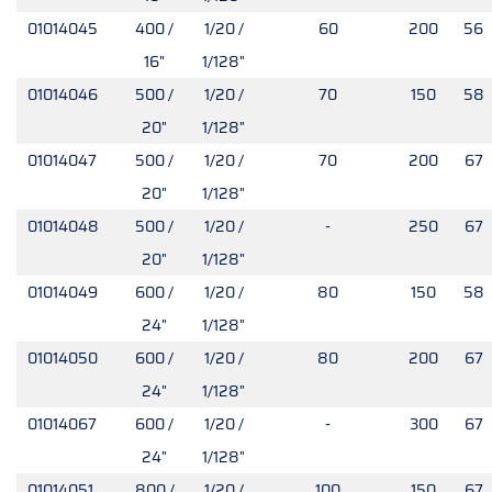
01014045
400 /
1/20 /
60
200
56
16"
1/128"
01014046
500 /
1/20 /
70
150
58
20"
1/128"
01014047
500 /
1/20 /
70
200
67
20"
1/128"
01014048
500 /
1/20 /
-
250
67
20"
1/128"
01014049
600 /
1/20 /
80
150
58
24"
1/128"
01014050
600 /
1/20 /
80
200
67
24"
1/128"
01014067
600 /
1/20 /
-
300
67
24"
1/128"
01014051
800 /
1/20 /
100
150
67