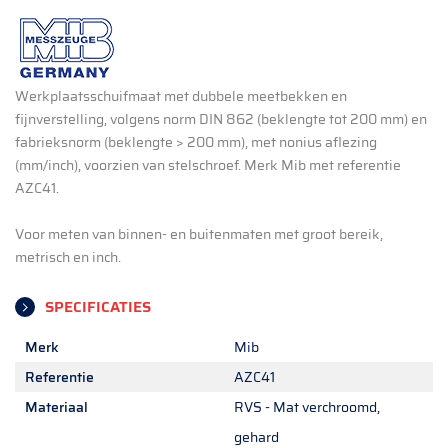
Werkplaatsschuifmaat met dubbele meetbekken en
fijnverstelling, volgens norm DIN 862 (beklengte tot 200 mm) en
fabrieksnorm (beklengte > 200 mm), met nonius aflezing
(mm/inch), voorzien van stelschroef. Merk Mib met referentie
AZC41.
Voor meten van binnen- en buitenmaten met groot bereik,
metrisch en inch.
SPECIFICATIES
Merk
Mib
Referentie
AZC41
Materiaal
RVS - Mat verchroomd,
gehard