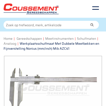
Home
|
Gereedschappen
|
Meetinstrumenten
|
Schuifmaten
|
Analoog
|
Werkplaatsschuifmaat Met Dubbele Meetbekken en
Fijnverstelling Nonius (mm/inch) Mib AZC41