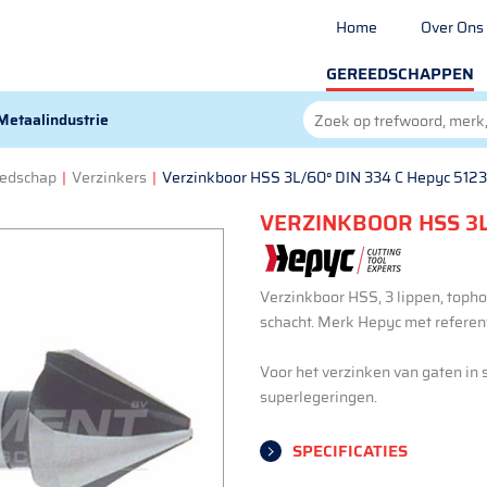
Home
Over Ons
GEREEDSCHAPPEN
Metaalindustrie
eedschap
|
Verzinkers
|
Verzinkboor HSS 3L/60° DIN 334 C Hepyc 5123
VERZINKBOOR HSS 3L/
Verzinkboor HSS, 3 lippen, topho
schacht. Merk Hepyc met referen
Voor het verzinken van gaten in st
superlegeringen.
SPECIFICATIES