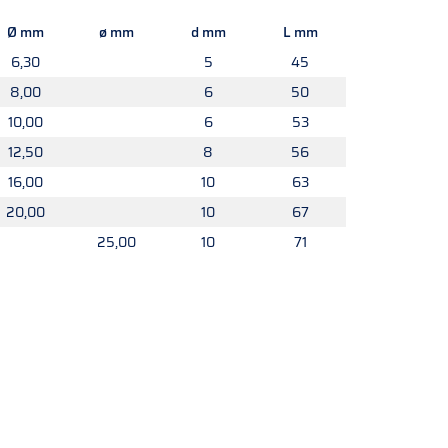
Ø mm
ø mm
d mm
L mm
6,30
5
45
8,00
6
50
10,00
6
53
12,50
8
56
16,00
10
63
20,00
10
67
25,00
10
71