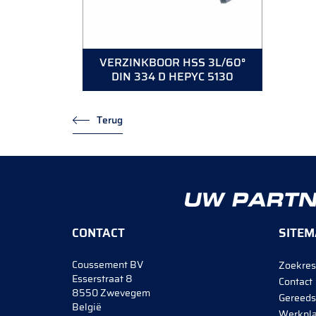
VERZINKBOOR HSS 3L/60°
DIN 334 D HEPYC 5130
Terug
CONTACT
SITEM
Coussement BV
Zoekres
Esserstraat 8
Contact
8550 Zwevegem
Gereeds
België
Werkpla