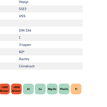
Hepyc
5123
HSS
DIN 334
C
3 lippen
60°
Rechts
Cilindrisch