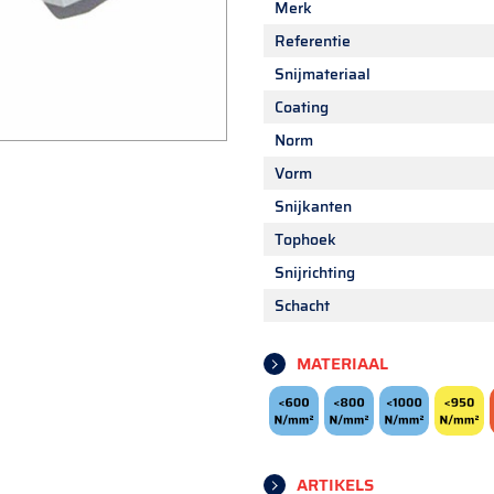
Merk
Referentie
Snijmateriaal
Coating
Norm
Vorm
Snijkanten
Tophoek
Snijrichting
Schacht
MATERIAAL
ARTIKELS