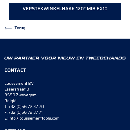
VERSTEKWINKELHAAK 120° MIB EX10
Terug
CONTACT
Coussement BV
Esserstraat 8
8550 Zwevegem
België
T:
+32 (0)56 72 37 70
F:
+32 (0)56 72 37 71
E:
info@coussementtools.com