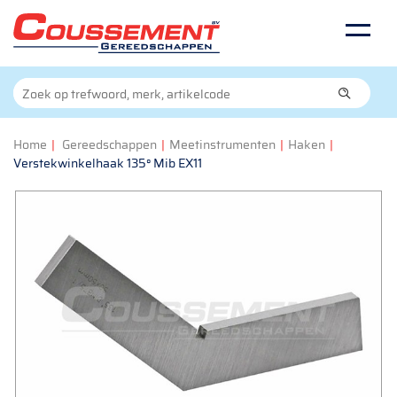
Home
|
Gereedschappen
|
Meetinstrumenten
|
Haken
|
Verstekwinkelhaak 135° Mib EX11