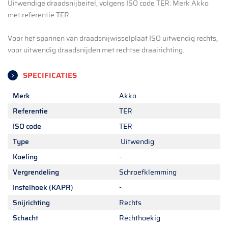
Uitwendige draadsnijbeitel, volgens ISO code TER. Merk Akko
met referentie TER
Voor het spannen van draadsnijwisselplaat ISO uitwendig rechts,
voor uitwendig draadsnijden met rechtse draairichting.
SPECIFICATIES
Merk
Akko
Referentie
TER
ISO code
TER
Type
Uitwendig
Koeling
-
Vergrendeling
Schroefklemming
Instelhoek (KAPR)
-
Snijrichting
Rechts
Schacht
Rechthoekig