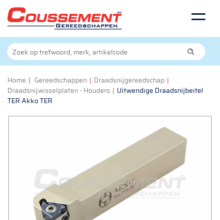
Home
|
Gereedschappen
|
Draadsnijgereedschap
|
Draadsnijwisselplaten - Houders
|
Uitwendige Draadsnijbeitel
TER Akko TER