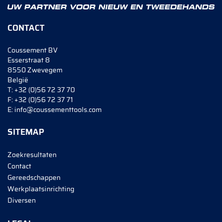
CONTACT
Coussement BV
Esserstraat 8
8550 Zwevegem
België
T:
+32 (0)56 72 37 70
F:
+32 (0)56 72 37 71
E:
info@coussementtools.com
SITEMAP
Zoekresultaten
Contact
Gereedschappen
Werkplaatsinrichting
Diversen