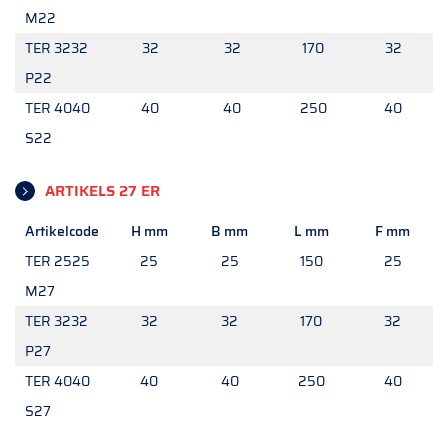
M22
TER 3232
32
32
170
32
P22
TER 4040
40
40
250
40
S22
ARTIKELS 27 ER
Artikelcode
H mm
B mm
L mm
F mm
TER 2525
25
25
150
25
M27
TER 3232
32
32
170
32
P27
TER 4040
40
40
250
40
S27