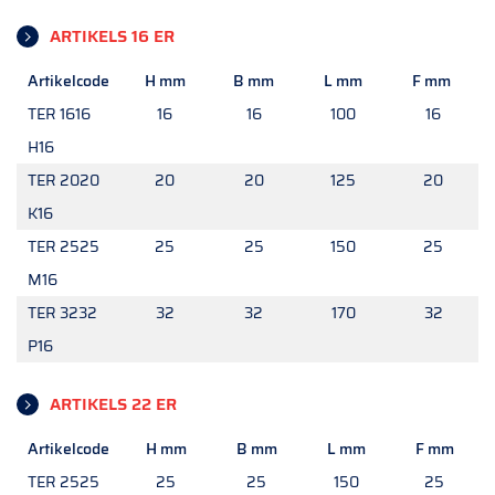
ARTIKELS 16 ER
Artikelcode
H mm
B mm
L mm
F mm
TER 1616
16
16
100
16
H16
TER 2020
20
20
125
20
K16
TER 2525
25
25
150
25
M16
TER 3232
32
32
170
32
P16
ARTIKELS 22 ER
Artikelcode
H mm
B mm
L mm
F mm
TER 2525
25
25
150
25