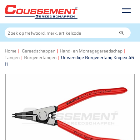
Home
|
Gereedschappen
|
Hand- en Montagegereedschap
|
Tangen
|
Borgveertangen
|
Uitwendige Borgveertang Knipex 46
11