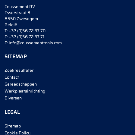
Coussement BV
Esserstraat 8
8550 Zwevegem
België
T:
+32 (0)56 72 37 70
F:
+32 (0)56 72 37 71
E:
info@coussementtools.com
SITEMAP
Zoekresultaten
Contact
Gereedschappen
Werkplaatsinrichting
Diversen
LEGAL
Sitemap
Cookie Policy