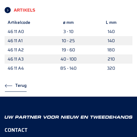
ARTIKELS
Artikelcode
ø mm
L mm
46 11 A0
3 - 10
140
46 11 A1
10 - 25
140
46 11 A2
19 - 60
180
46 11 A3
40 - 100
210
46 11 A4
85 - 140
320
Terug
CONTACT