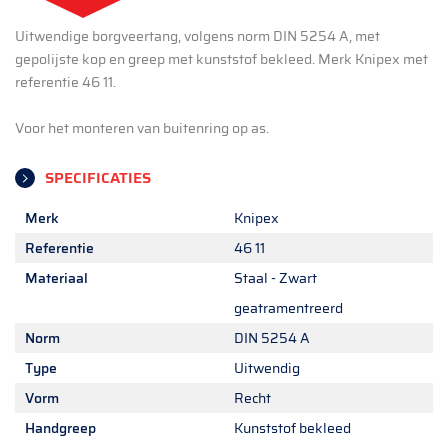
Uitwendige borgveertang, volgens norm DIN 5254 A, met
gepolijste kop en greep met kunststof bekleed. Merk Knipex met
referentie 46 11.
Voor het monteren van buitenring op as.
SPECIFICATIES
Merk
Knipex
Referentie
46 11
Materiaal
Staal - Zwart
geatramentreerd
Norm
DIN 5254 A
Type
Uitwendig
Vorm
Recht
Handgreep
Kunststof bekleed