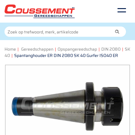
Home
|
Gereedschappen
|
Opspangereedschap
|
DIN 2080
|
SK
40
|
Spantanghouder ER DIN 2080 SK 40 Gurfer ISO40 ER