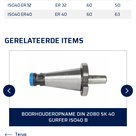
ISO40 ER32
ER 32
60
50
ISO40 ER40
ER 40
60
63
GERELATEERDE ITEMS
BOORHOUDEROPNAME DIN 2080 SK 40
GURFER ISO40 B
Terug