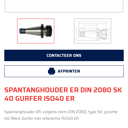
CONTACTEER ONS
AFPRINTEN
SPANTANGHOUDER ER DIN 2080 SK
40 GURFER ISO40 ER
Spantanghouder ER, volgens norm DIN 2080, type SK, grootte
40. Merk Gurfer met referentie ISO40 ER.