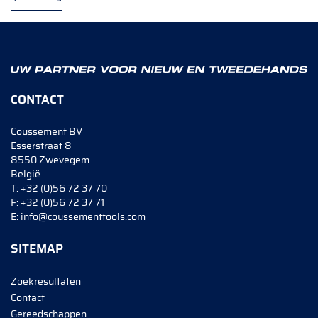
CONTACT
Coussement BV
Esserstraat 8
8550 Zwevegem
België
T:
+32 (0)56 72 37 70
F:
+32 (0)56 72 37 71
E:
info@coussementtools.com
SITEMAP
Zoekresultaten
Contact
Gereedschappen