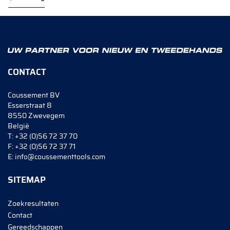
CONTACT
Coussement BV
Esserstraat 8
8550 Zwevegem
België
T:
+32 (0)56 72 37 70
F:
+32 (0)56 72 37 71
E:
info@coussementtools.com
SITEMAP
Zoekresultaten
Contact
Gereedschappen