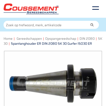
Home
|
Gereedschappen
|
Opspangereedschap
|
DIN 2080
|
SK
30
|
Spantanghouder ER DIN 2080 SK 30 Gurfer ISO30 ER