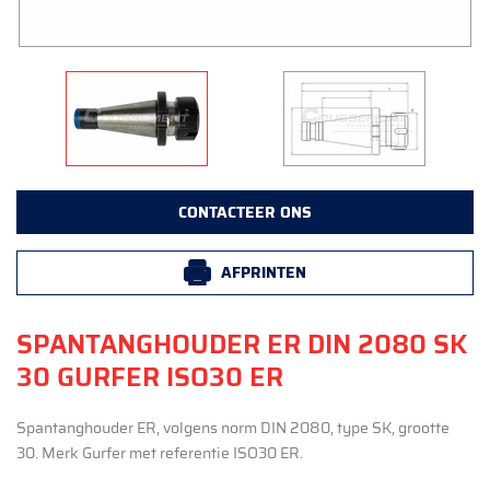
CONTACTEER ONS
AFPRINTEN
SPANTANGHOUDER ER DIN 2080 SK
30 GURFER ISO30 ER
Spantanghouder ER, volgens norm DIN 2080, type SK, grootte
30. Merk Gurfer met referentie ISO30 ER.