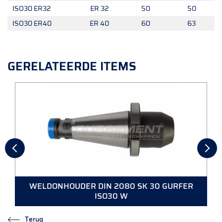
ISO30 ER32
ER 32
50
50
ISO30 ER40
ER 40
60
63
GERELATEERDE ITEMS
WELDONHOUDER DIN 2080 SK 30 GURFER
ISO30 W
Terug