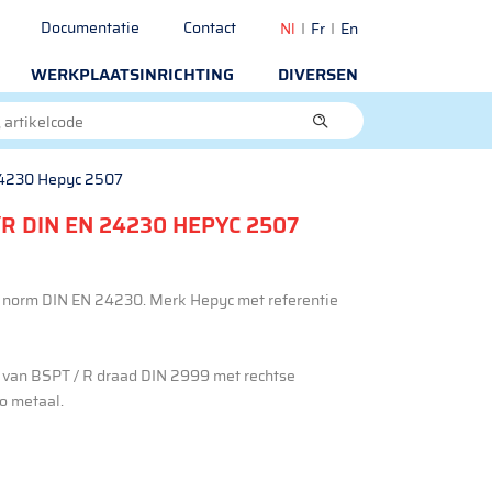
Documentatie
Contact
Nl
Fr
En
WERKPLAATSINRICHTING
DIVERSEN
24230 Hepyc 2507
R DIN EN 24230 HEPYC 2507
s norm DIN EN 24230. Merk Hepyc met referentie
 van BSPT / R draad DIN 2999 met rechtse
ro metaal.