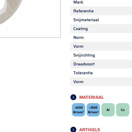
Merk
Referentie
Snijmateriaal
Coating
Norm
Vorm
Snijrichting
Draadsoort
Tolerantie
Vorm
MATERIAAL
ARTIKELS