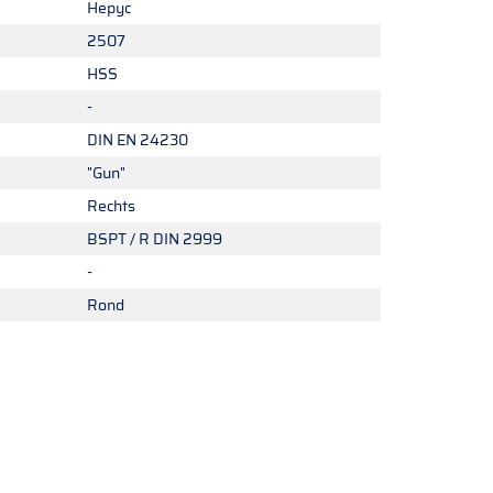
Hepyc
2507
HSS
-
DIN EN 24230
"Gun"
Rechts
BSPT / R DIN 2999
-
Rond