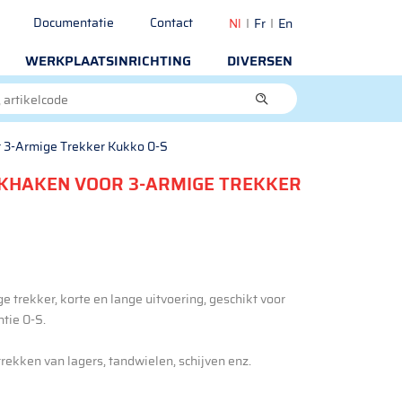
Documentatie
Contact
Nl
Fr
En
WERKPLAATSINRICHTING
DIVERSEN
 3-Armige Trekker Kukko 0-S
KHAKEN VOOR 3-ARMIGE TREKKER
e trekker, korte en lange uitvoering, geschikt voor
tie 0-S.
rekken van lagers, tandwielen, schijven enz.