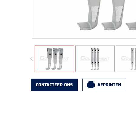
CONTACTEER ONS
AFPRINTEN