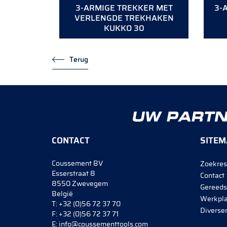
3-ARMIGE TREKKER MET
3-
VERLENGDE TREKHAKEN
KUKKO 30
Terug
CONTACT
SITEM
Coussement BV
Zoekres
Esserstraat 8
Contact
8550 Zwevegem
Gereeds
België
Werkpla
T:
+32 (0)56 72 37 70
Diverse
F:
+32 (0)56 72 37 71
E:
info@coussementtools.com