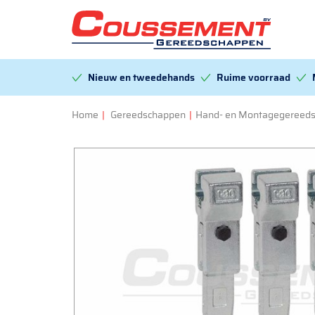
Nieuw en tweedehands
Ruime voorraad
Home
|
Gereedschappen
|
Hand- en Montagegereed