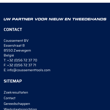
CONTACT
Coussement BV
Esserstraat 8
8550 Zwevegem
België
T:
+32 (0)56 72 37 70
F:
+32 (0)56 72 37 71
E:
info@coussementtools.com
SITEMAP
Zoekresultaten
Contact
Gereedschappen
Werkplaatsinrichting