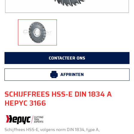
CONTACTEER ONS
AFPRINTEN
SCHIJFFREES HSS-E DIN 1834 A
HEPYC 3166
Schijffrees HSS-E, volgens norm DIN 1834, type A,