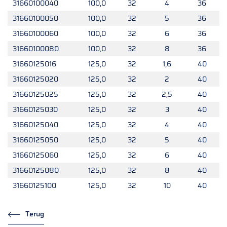
31660100040
100,0
32
4
36
31660100050
100,0
32
5
36
31660100060
100,0
32
6
36
31660100080
100,0
32
8
36
31660125016
125,0
32
1,6
40
31660125020
125,0
32
2
40
31660125025
125,0
32
2,5
40
31660125030
125,0
32
3
40
31660125040
125,0
32
4
40
31660125050
125,0
32
5
40
31660125060
125,0
32
6
40
31660125080
125,0
32
8
40
31660125100
125,0
32
10
40
Terug