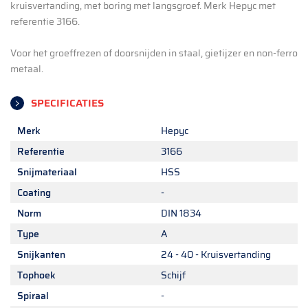
kruisvertanding, met boring met langsgroef. Merk Hepyc met
referentie 3166.
Voor het groeffrezen of doorsnijden in staal, gietijzer en non-ferro
metaal.
SPECIFICATIES
Merk
Hepyc
Referentie
3166
Snijmateriaal
HSS
Coating
-
Norm
DIN 1834
Type
A
Snijkanten
24 - 40 - Kruisvertanding
Tophoek
Schijf
Spiraal
-