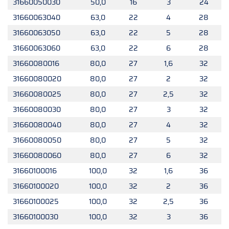
31660050030
50,0
16
3
24
31660063040
63,0
22
4
28
31660063050
63,0
22
5
28
31660063060
63,0
22
6
28
31660080016
80,0
27
1,6
32
31660080020
80,0
27
2
32
31660080025
80,0
27
2,5
32
31660080030
80,0
27
3
32
31660080040
80,0
27
4
32
31660080050
80,0
27
5
32
31660080060
80,0
27
6
32
31660100016
100,0
32
1,6
36
31660100020
100,0
32
2
36
31660100025
100,0
32
2,5
36
31660100030
100,0
32
3
36