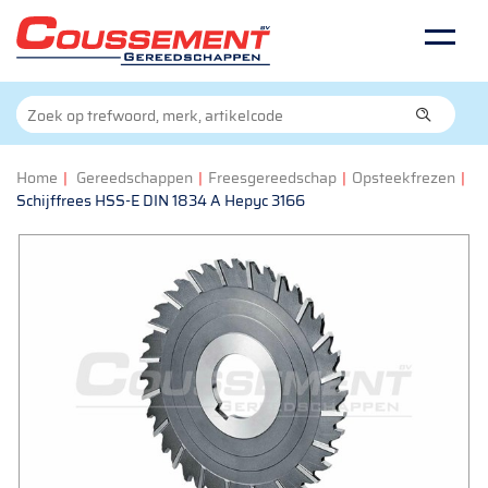
Home
|
Gereedschappen
|
Freesgereedschap
|
Opsteekfrezen
|
Schijffrees HSS-E DIN 1834 A Hepyc 3166