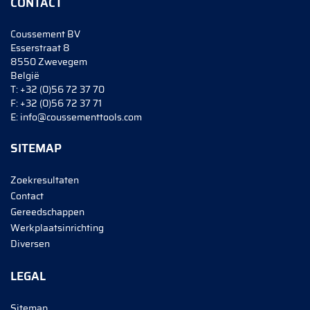
CONTACT
Coussement BV
Esserstraat 8
8550 Zwevegem
België
T:
+32 (0)56 72 37 70
F:
+32 (0)56 72 37 71
E:
info@coussementtools.com
SITEMAP
Zoekresultaten
Contact
Gereedschappen
Werkplaatsinrichting
Diversen
LEGAL
Sitemap