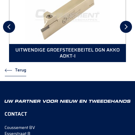
UITWENDIGE GROEFSTEEKBEITEL DGN AKKO
ADKT-I
Terug
CONTACT
Coussement BV
Esserstraat 8