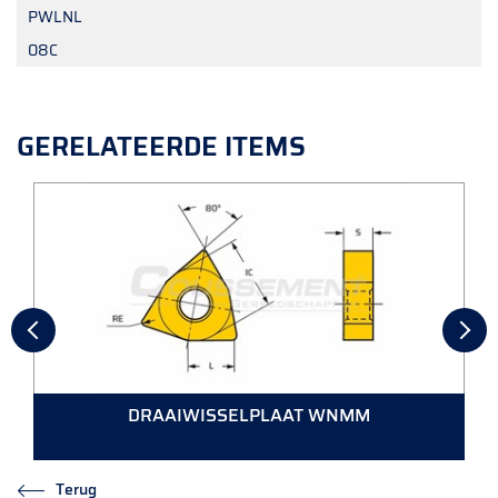
PWLNL
08C
GERELATEERDE ITEMS
DRAAIWISSELPLAAT WNMM
Terug