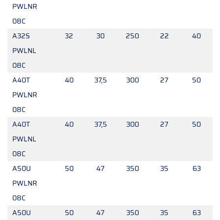
PWLNR
08C
A32S
32
30
250
22
40
PWLNL
08C
A40T
40
37,5
300
27
50
PWLNR
08C
A40T
40
37,5
300
27
50
PWLNL
08C
A50U
50
47
350
35
63
PWLNR
08C
A50U
50
47
350
35
63