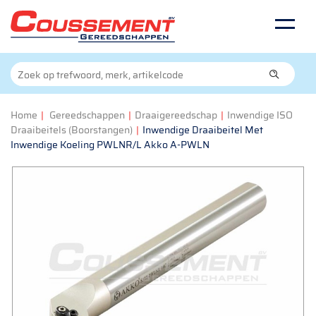
Home
|
Gereedschappen
|
Draaigereedschap
|
Inwendige ISO
Draaibeitels (Boorstangen)
|
Inwendige Draaibeitel Met
Inwendige Koeling PWLNR/L Akko A-PWLN