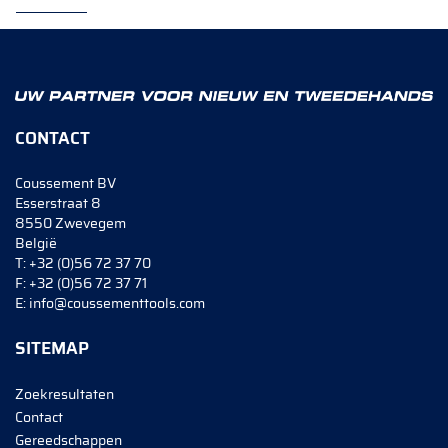
CONTACT
Coussement BV
Esserstraat 8
8550 Zwevegem
België
T:
+32 (0)56 72 37 70
F:
+32 (0)56 72 37 71
E:
info@coussementtools.com
SITEMAP
Zoekresultaten
Contact
Gereedschappen