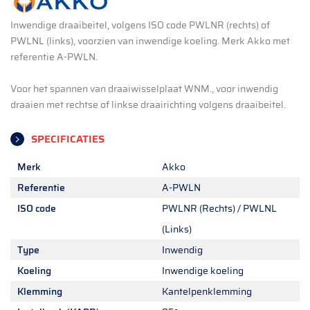
Inwendige draaibeitel, volgens ISO code PWLNR (rechts) of
PWLNL (links), voorzien van inwendige koeling. Merk Akko met
referentie A-PWLN.
Voor het spannen van draaiwisselplaat WNM., voor inwendig
draaien met rechtse of linkse draairichting volgens draaibeitel.
SPECIFICATIES
Merk
Akko
Referentie
A-PWLN
ISO code
PWLNR (Rechts) / PWLNL
(Links)
Type
Inwendig
Koeling
Inwendige koeling
Klemming
Kantelpenklemming