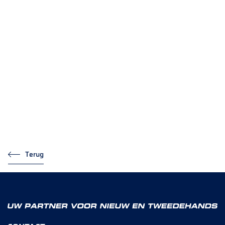
Terug