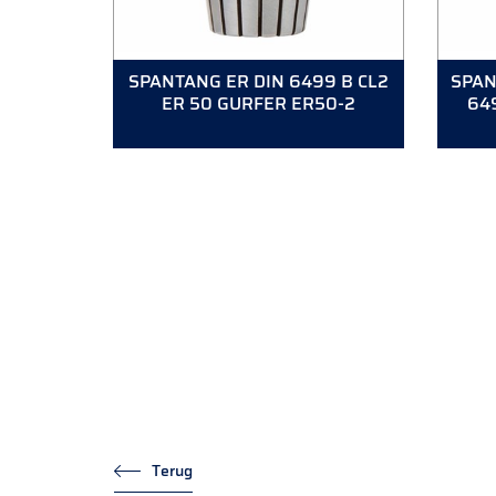
SPANTANG ER DIN 6499 B CL2
SPAN
ER 50 GURFER ER50-2
64
Terug