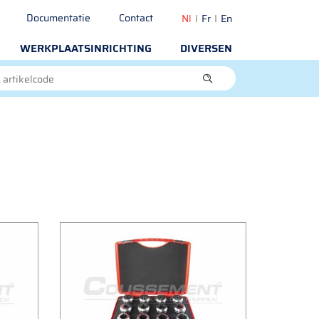
Documentatie
Contact
Nl
Fr
En
WERKPLAATSINRICHTING
DIVERSEN