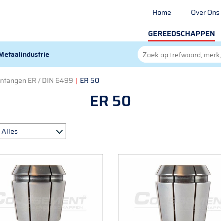
Home
Over Ons
GEREEDSCHAPPEN
Metaalindustrie
ntangen ER / DIN 6499
|
ER 50
ER 50