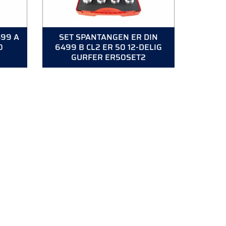
499 A
SET SPANTANGEN ER DIN
0
6499 B CL2 ER 50 12-DELIG
GURFER ER50SET2