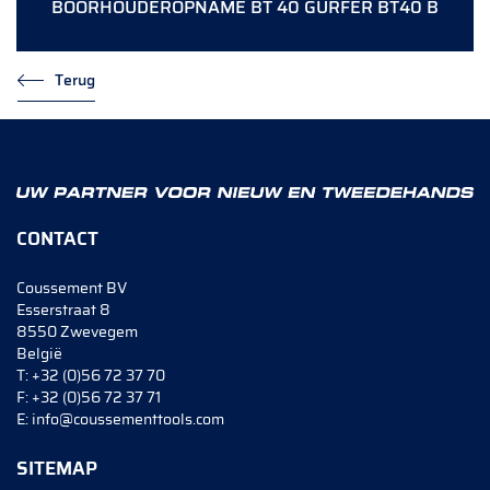
BOORHOUDEROPNAME BT 40 GURFER BT40 B
Terug
CONTACT
Coussement BV
Esserstraat 8
8550 Zwevegem
België
T:
+32 (0)56 72 37 70
F:
+32 (0)56 72 37 71
E:
info@coussementtools.com
SITEMAP