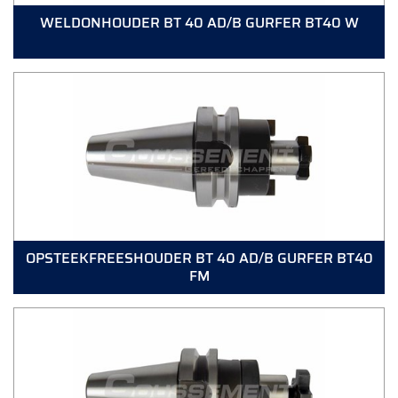
WELDONHOUDER BT 40 AD/B GURFER BT40 W
OPSTEEKFREESHOUDER BT 40 AD/B GURFER BT40
FM