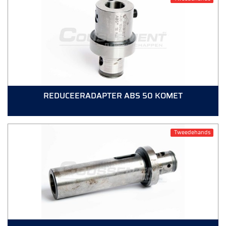
REDUCEERADAPTER ABS 50 KOMET
Tweedehands