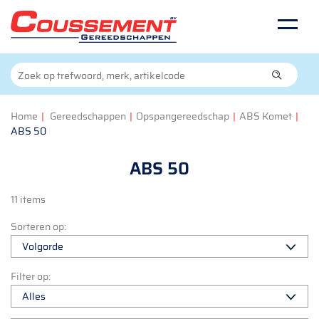
Home
|
Gereedschappen
|
Opspangereedschap
|
ABS Komet
|
ABS 50
ABS 50
11 items
Sorteren op:
Filter op: