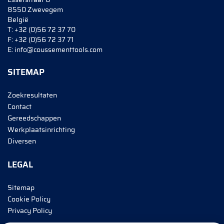
8550 Zwevegem
België
T:
+32 (0)56 72 37 70
F:
+32 (0)56 72 37 71
E:
info@coussementtools.com
SITEMAP
Zoekresultaten
Contact
Gereedschappen
Werkplaatsinrichting
Diversen
LEGAL
Sitemap
Cookie Policy
Privacy Policy