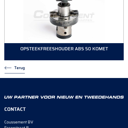
OPSTEEKFREESHOUDER ABS 50 KOMET
Terug
CONTACT
Coussement BV
Esserstraat 8