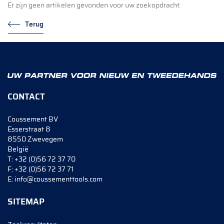
Er zijn geen artikelen gevonden voor uw zoekopdracht.
Terug
CONTACT
Coussement BV
Esserstraat 8
8550 Zwevegem
België
T:
+32 (0)56 72 37 70
F:
+32 (0)56 72 37 71
E:
info@coussementtools.com
SITEMAP