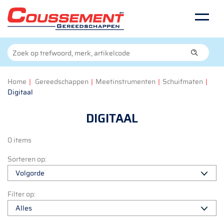
Home
|
Gereedschappen
|
Meetinstrumenten
|
Schuifmaten
|
Digitaal
DIGITAAL
0 items
Sorteren op:
Filter op: