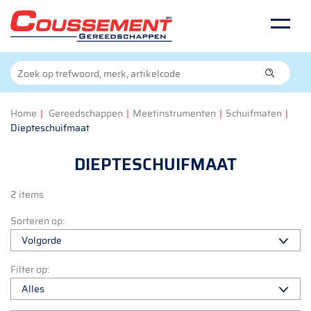
Home
|
Gereedschappen
|
Meetinstrumenten
|
Schuifmaten
|
Diepteschuifmaat
DIEPTESCHUIFMAAT
2 items
Sorteren op:
Filter op: