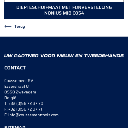
DIEPTESCHUIFMAAT MET FIJNVERSTELLING
NONIUS MIB C054
Terug
CONTACT
Coussement BV
Esserstraat 8
8550 Zwevegem
België
T:
+32 (0)56 72 37 70
F:
+32 (0)56 72 37 71
E:
info@coussementtools.com
SITEMAP