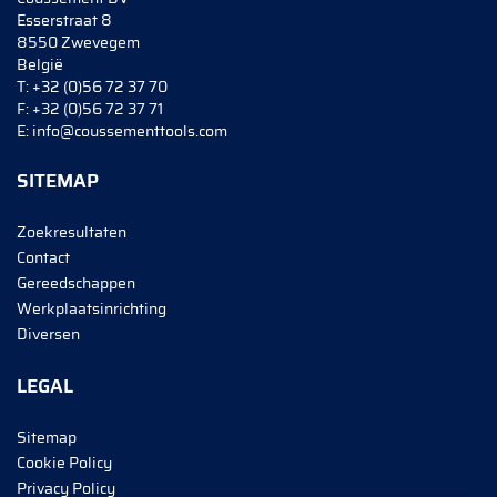
Esserstraat 8
8550 Zwevegem
België
T:
+32 (0)56 72 37 70
F:
+32 (0)56 72 37 71
E:
info@coussementtools.com
SITEMAP
Zoekresultaten
Contact
Gereedschappen
Werkplaatsinrichting
Diversen
LEGAL
Sitemap
Cookie Policy
Privacy Policy