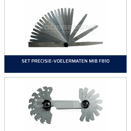
SET PRECISIE-VOELERMATEN MIB F810