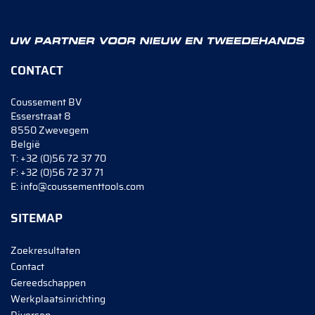
CONTACT
Coussement BV
Esserstraat 8
8550 Zwevegem
België
T:
+32 (0)56 72 37 70
F:
+32 (0)56 72 37 71
E:
info@coussementtools.com
SITEMAP
Zoekresultaten
Contact
Gereedschappen
Werkplaatsinrichting