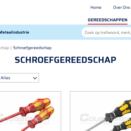
Home
Over Ons
GEREEDSCHAPPEN
Metaalindustrie
schap
|
Schroefgereedschap
SCHROEFGEREEDSCHAP