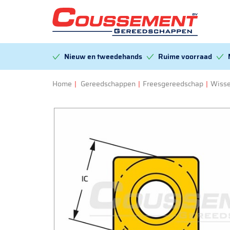
Nieuw en tweedehands
Ruime voorraad
Home
|
Gereedschappen
|
Freesgereedschap
|
Wisse