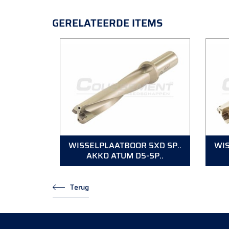
GERELATEERDE ITEMS
WISSELPLAATBOOR 5XD SP..
WIS
AKKO ATUM D5-SP..
Terug