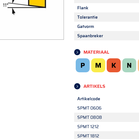
Flank
Tolerantie
Gatvorm
Spaanbreker
MATERIAAL
ARTIKELS
Artikelcode
SPMT 0606
SPMT 0808
SPMT 1212
SPMT 1812