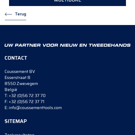
Terug
CONTACT
Coussement BV
Esserstraat 8
8550 Zwevegem
België
T:
+32 (0)56 72 37 70
F:
+32 (0)56 72 37 71
E:
info@coussementtools.com
SITEMAP