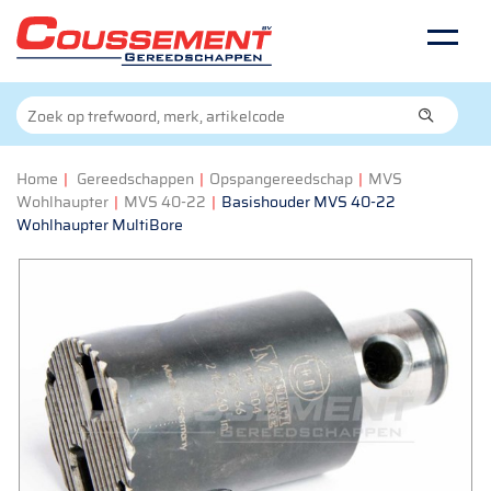
Home
|
Gereedschappen
|
Opspangereedschap
|
MVS
Wohlhaupter
|
MVS 40-22
|
Basishouder MVS 40-22
Wohlhaupter MultiBore