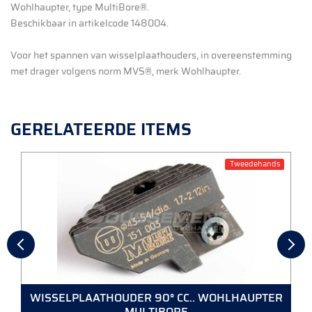
Wohlhaupter, type MultiBore®.
Beschikbaar in artikelcode 148004.
Voor het spannen van wisselplaathouders, in overeenstemming
met drager volgens norm MVS®, merk Wohlhaupter.
GERELATEERDE ITEMS
Tweedehands
WISSELPLAATHOUDER 90° CC.. WOHLHAUPTER
MULTIBORE