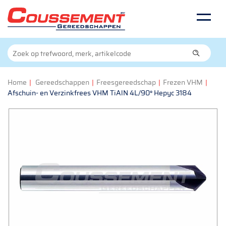
Home
|
Gereedschappen
|
Freesgereedschap
|
Frezen VHM
|
Afschuin- en Verzinkfrees VHM TiAlN 4L/90° Hepyc 3184