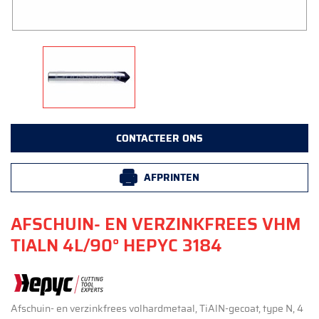
CONTACTEER ONS
AFPRINTEN
AFSCHUIN- EN VERZINKFREES VHM
TIALN 4L/90° HEPYC 3184
Afschuin- en verzinkfrees volhardmetaal, TiAlN-gecoat, type N, 4