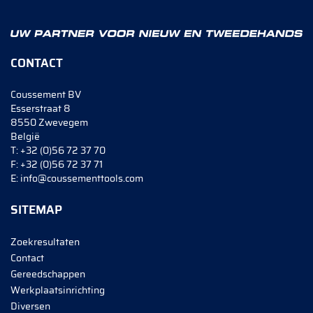
CONTACT
Coussement BV
Esserstraat 8
8550 Zwevegem
België
T:
+32 (0)56 72 37 70
F:
+32 (0)56 72 37 71
E:
info@coussementtools.com
SITEMAP
Zoekresultaten
Contact
Gereedschappen
Werkplaatsinrichting
Diversen