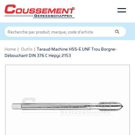
Home
|
Outils
|
Taraud Machine HSS-E UNF Trou Borgne-
Débouchant DIN 376 C Hepyc 2153