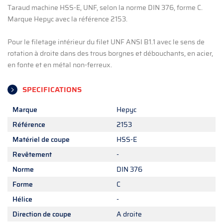
Taraud machine HSS-E, UNF, selon la norme DIN 376, forme C.
Marque Hepyc avec la référence 2153.
Pour le filetage intérieur du filet UNF ANSI B1.1 avec le sens de
rotation à droite dans des trous borgnes et débouchants, en acier,
en fonte et en métal non-ferreux.
SPECIFICATIONS
Marque
Hepyc
Référence
2153
Matériel de coupe
HSS-E
Revêtement
-
Norme
DIN 376
Forme
C
Hélice
-
Direction de coupe
A droite