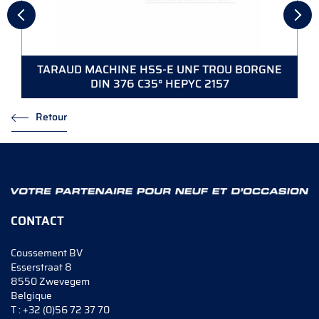
TARAUD MACHINE HSS-E UNF TROU BORGNE
DIN 376 C35° HEPYC 2157
Retour
CONTACT
Coussement BV
Esserstraat 8
8550 Zwevegem
Belgique
T :
+32 (0)56 72 37 70