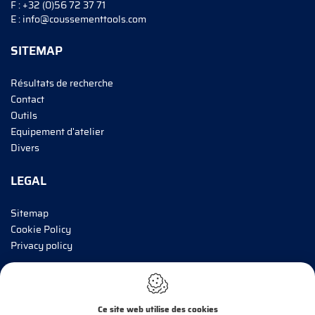
F :
+32 (0)56 72 37 71
E :
info@coussementtools.com
SITEMAP
Résultats de recherche
Contact
Outils
Equipement d'atelier
Divers
LEGAL
Sitemap
Cookie Policy
Privacy policy
INFORMEZ-MOI!
Ce site web utilise des cookies