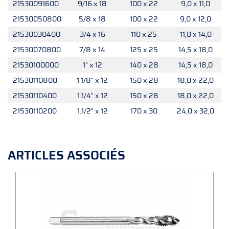
21530091600
9/16 x 18
100 x 22
9,0 x 11,0
21530050800
5/8 x 18
100 x 22
9,0 x 12,0
21530030400
3/4 x 16
110 x 25
11,0 x 14,0
21530070800
7/8 x 14
125 x 25
14,5 x 18,0
21530100000
1" x 12
140 x 28
14,5 x 18,0
21530110800
1.1/8" x 12
150 x 28
18,0 x 22,0
21530110400
1.1/4" x 12
150 x 28
18,0 x 22,0
21530110200
1.1/2" x 12
170 x 30
24,0 x 32,0
ARTICLES ASSOCIÉS