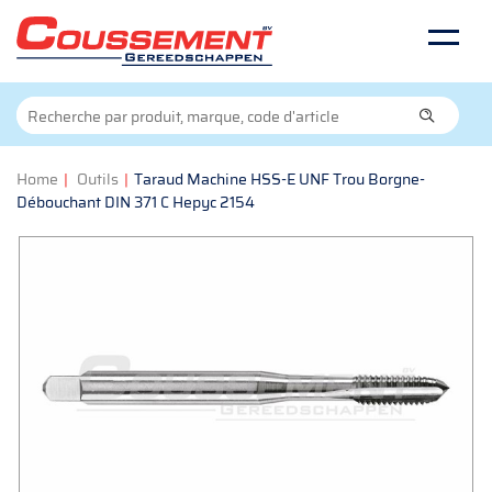
Home
|
Outils
|
Taraud Machine HSS-E UNF Trou Borgne-
Débouchant DIN 371 C Hepyc 2154