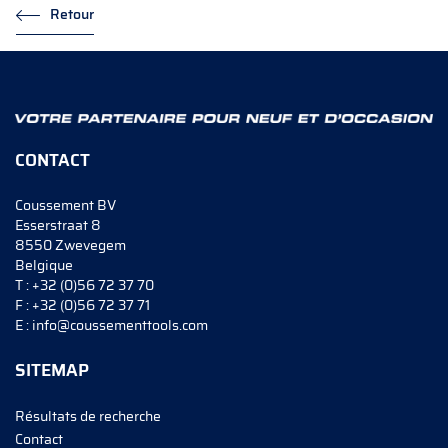
Retour
CONTACT
Coussement BV
Esserstraat 8
8550 Zwevegem
Belgique
T :
+32 (0)56 72 37 70
F :
+32 (0)56 72 37 71
E :
info@coussementtools.com
SITEMAP
Résultats de recherche
Contact