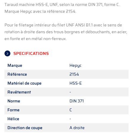
Taraud machine HSS-E, UNF, selon la norme DIN 371, forme C.
Marque Hepyc avec la référence 2154.
Pour le filetage intérieur du filet UNF ANSI B1.1 avec le sens de
rotation à droite dans des trous borgnes et débouchants, en acier,
en fonte et en métal non-ferreux.
SPECIFICATIONS
Marque
Hepyc
Référence
2154
Matériel de coupe
HSS-E
Revêtement
-
Norme
DIN 371
Forme
C
Hélice
-
Direction de coupe
A droite