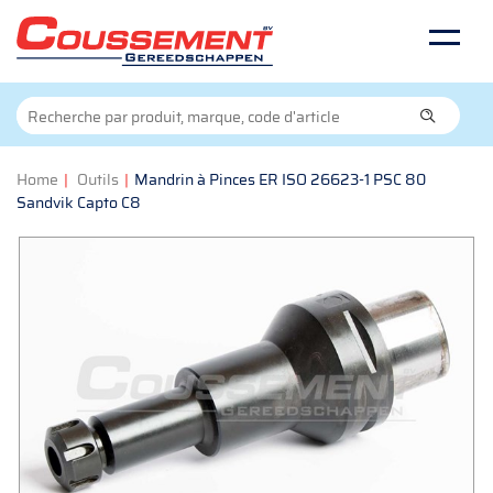
Home
|
Outils
|
Mandrin à Pinces ER ISO 26623-1 PSC 80
Sandvik Capto C8