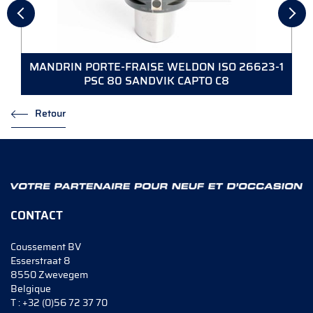
MANDRIN PORTE-FRAISE WELDON ISO 26623-1
PSC 80 SANDVIK CAPTO C8
Retour
CONTACT
Coussement BV
Esserstraat 8
8550 Zwevegem
Belgique
T :
+32 (0)56 72 37 70