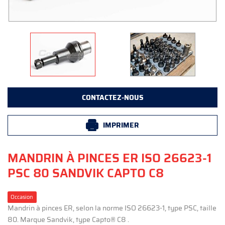
CONTACTEZ-NOUS
IMPRIMER
MANDRIN À PINCES ER ISO 26623-1
PSC 80 SANDVIK CAPTO C8
Occasion
Mandrin à pinces ER, selon la norme ISO 26623-1, type PSC, taille
80. Marque Sandvik, type Capto® C8 .