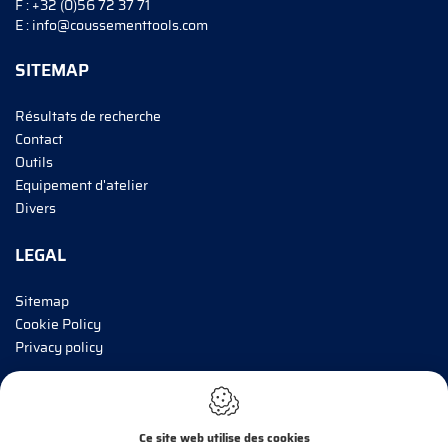
F :
+32 (0)56 72 37 71
E :
info@coussementtools.com
SITEMAP
Résultats de recherche
Contact
Outils
Equipement d'atelier
Divers
LEGAL
Sitemap
Cookie Policy
Privacy policy
INFORMEZ-MOI!
Ce site web utilise des cookies