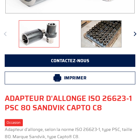
CONTACTEZ-NOUS
IMPRIMER
ADAPTEUR D'ALLONGE ISO 26623-1
PSC 80 SANDVIK CAPTO C8
Occasion
Adapteur d'allonge, selon la norme ISO 26623-1, type PSC, taille
80. Marque Sandvik, type Capto® C8.