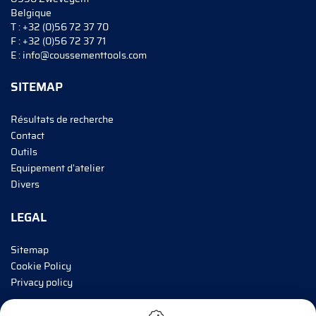
Belgique
T :
+32 (0)56 72 37 70
F :
+32 (0)56 72 37 71
E :
info@coussementtools.com
SITEMAP
Résultats de recherche
Contact
Outils
Equipement d'atelier
Divers
LEGAL
Sitemap
Cookie Policy
Privacy policy
INFORMEZ-MOI!