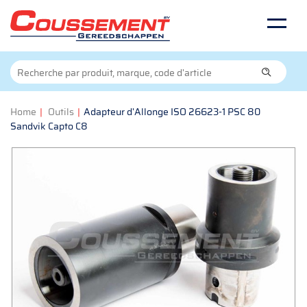
Home
|
Outils
|
Adapteur d'Allonge ISO 26623-1 PSC 80
Sandvik Capto C8