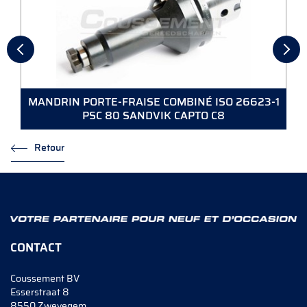
MANDRIN PORTE-FRAISE COMBINÉ ISO 26623-1
PSC 80 SANDVIK CAPTO C8
Retour
CONTACT
Coussement BV
Esserstraat 8
8550 Zwevegem