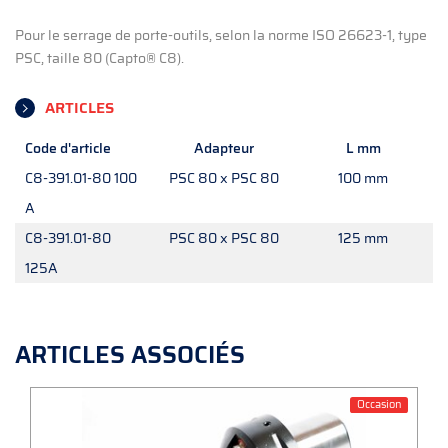
Pour le serrage de porte-outils, selon la norme ISO 26623-1, type
PSC, taille 80 (Capto® C8).
ARTICLES
Code d'article
Adapteur
L mm
C8-391.01-80 100
PSC 80 x PSC 80
100 mm
A
C8-391.01-80
PSC 80 x PSC 80
125 mm
125A
ARTICLES ASSOCIÉS
Occasion