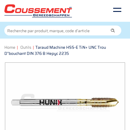
Home
|
Outils
|
Taraud Machine HSS-E TiN+ UNC Trou
D"bouchant DIN 376 B Hepyc 2235