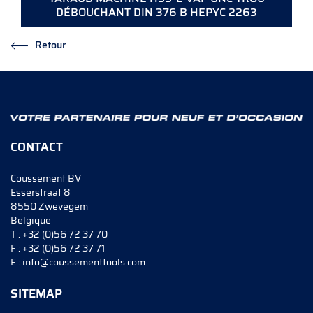
DÉBOUCHANT DIN 376 B HEPYC 2263
Retour
CONTACT
Coussement BV
Esserstraat 8
8550 Zwevegem
Belgique
T :
+32 (0)56 72 37 70
F :
+32 (0)56 72 37 71
E :
info@coussementtools.com
SITEMAP