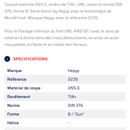
Taraud machine HSS-E, revêtu de TiN+, UNC, selon la norme DIN
376, forme B. Série Hunix by Hepyc avec la technologie de
MicroFinish. Marque Hepyc avec la référence 2235.
Pour le filetage intérieur du filet UNC ANSI B1.1 avec le sens de
rotation à droite dans des trous débouchants, en acier, en acier
inoxydable, en fonte et en métal non-ferreux.
SPECIFICATIONS
Marque
Hepyc
Référence
2235
Matériel de coupe
HSS-E
Revêtement
TiN+
Norme
DIN 376
Forme
B / "Gun"
Hélice
-