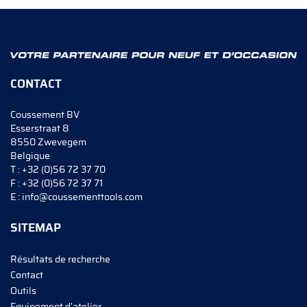
CONTACT
Coussement BV
Esserstraat 8
8550 Zwevegem
Belgique
T :
+32 (0)56 72 37 70
F :
+32 (0)56 72 37 71
E :
info@coussementtools.com
SITEMAP
Résultats de recherche
Contact
Outils
Equipement d'atelier