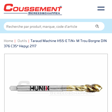
Home
|
Outils
|
Taraud Machine HSS-E TiN+ M Trou Borgne DIN
376 C35° Hepyc 2117