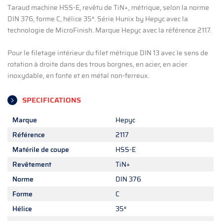
Taraud machine HSS-E, revêtu de TiN+, métrique, selon la norme
DIN 376, forme C, hélice 35°. Série Hunix by Hepyc avec la
technologie de MicroFinish. Marque Hepyc avec la référence 2117.
Pour le filetage intérieur du filet métrique DIN 13 avec le sens de
rotation à droite dans des trous borgnes, en acier, en acier
inoxydable, en fonte et en métal non-ferreux.
SPECIFICATIONS
Marque
Hepyc
Référence
2117
Matérile de coupe
HSS-E
Revêtement
TiN+
Norme
DIN 376
Forme
C
Hélice
35°