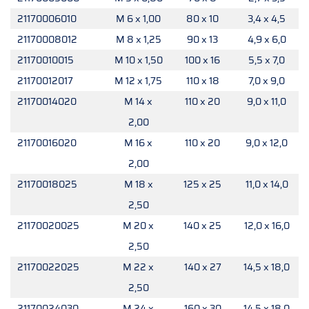
21170006010
M 6 x 1,00
80 x 10
3,4 x 4,5
21170008012
M 8 x 1,25
90 x 13
4,9 x 6,0
21170010015
M 10 x 1,50
100 x 16
5,5 x 7,0
21170012017
M 12 x 1,75
110 x 18
7,0 x 9,0
21170014020
M 14 x
110 x 20
9,0 x 11,0
2,00
21170016020
M 16 x
110 x 20
9,0 x 12,0
2,00
21170018025
M 18 x
125 x 25
11,0 x 14,0
2,50
21170020025
M 20 x
140 x 25
12,0 x 16,0
2,50
21170022025
M 22 x
140 x 27
14,5 x 18,0
2,50
21170024030
M 24 x
160 x 30
14,5 x 18,0