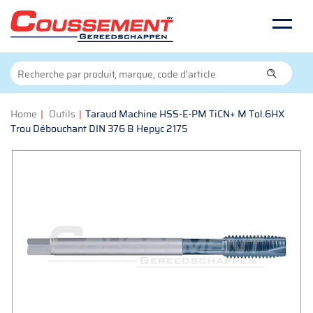
Home
|
Outils
|
Taraud Machine HSS-E-PM TiCN+ M Tol.6HX
Trou Débouchant DIN 376 B Hepyc 2175