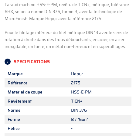
Taraud machine HSS-E-PM, revêtu de TiCN+, métrique, tolérance
6HX, selon la norme DIN 376, forme B, avec la technologie de
MicroFinish. Marque Hepyc avec la référence 2175.
Pour le filetage intérieur du filet métrique DIN 13 avec le sens de
rotation à droite dans des trous débouchants, en acier, en acier
inoxydable, en fonte, en métal non-ferreux et en superalliages.
SPECIFICATIONS
Marque
Hepyc
Référence
2175
Matériel de coupe
HSS-E-PM
Revêtement
TiCN+
Norme
DIN 376
Forme
B / "Gun"
Hélice
-