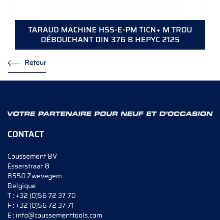
TARAUD MACHINE HSS-E-PM TICN+ M TROU
DÉBOUCHANT DIN 376 B HEPYC 2125
Retour
CONTACT
Coussement BV
Esserstraat 8
8550 Zwevegem
Belgique
T :
+32 (0)56 72 37 70
F :
+32 (0)56 72 37 71
E :
info@coussementtools.com