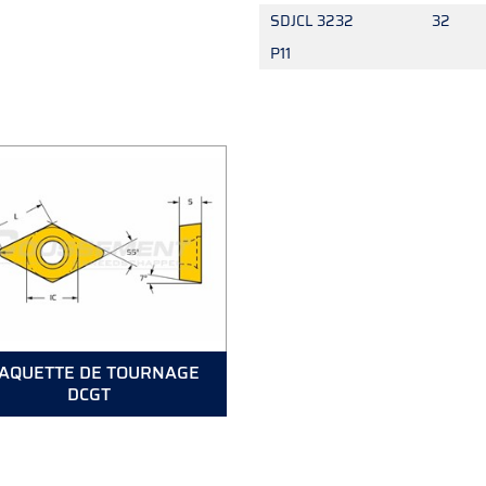
SDJCL 3232
32
P11
AQUETTE DE TOURNAGE
DCGT