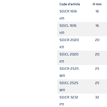
Code d'article
H mm
SDJCR 1616
16
H11
SDJCL 1616
16
H11
SDJCR 2020
20
K11
SDJCL 2020
20
K11
SDJCR 2525
25
M11
SDJCL 2525
25
M11
SDJCR 3232
32
P11