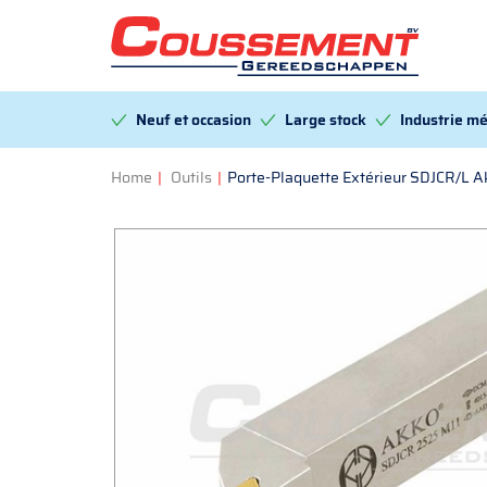
Neuf et occasion
Large stock
Industrie mé
Home
|
Outils
|
Porte-Plaquette Extérieur SDJCR/L 