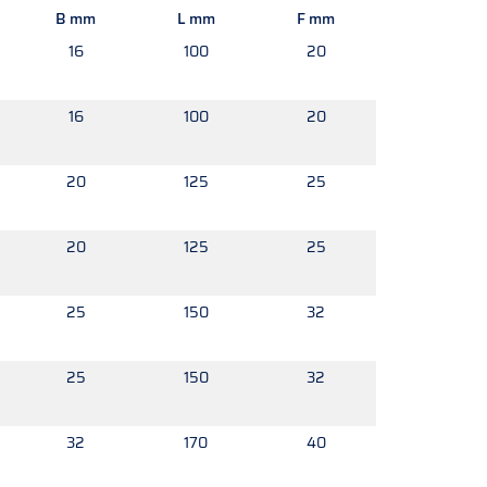
B mm
L mm
F mm
16
100
20
16
100
20
20
125
25
20
125
25
25
150
32
25
150
32
32
170
40