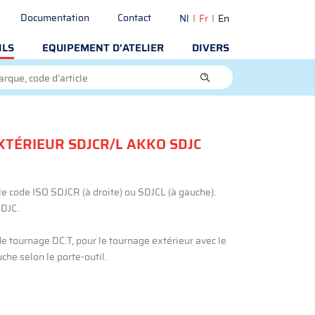
Documentation
Contact
Nl
Fr
En
ILS
EQUIPEMENT D'ATELIER
DIVERS
TÉRIEUR SDJCR/L AKKO SDJC
le code ISO SDJCR (à droite) ou SDJCL (à gauche).
SDJC.
e tournage DC.T, pour le tournage extérieur avec le
che selon le porte-outil.