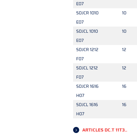
E07
SDJCR 1010
10
E07
SDJCL 1010
10
E07
SDJCR 1212
12
F07
SDJCL 1212
12
F07
SDJCR 1616
16
H07
SDJCL 1616
16
H07
ARTICLES DC.T 11T3..