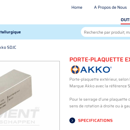
Home
A Propos de Nous
OUT
tallurgique
Akko SDJC
PORTE-PLAQUETTE EX
Porte-plaquette extérieur, selon 
Marque Akko avec la référence 
Pour le serrage d'une plaquette d
sens de rotation à droite ou à gau
SPECIFICATIONS