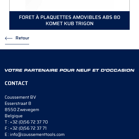
FORET À PLAQUETTES AMOVIBLES ABS 80
KOMET KUB TRIGON
Retour
CONTACT
Coussement BV
Esserstraat 8
8550 Zwevegem
Belgique
T :
+32 (0)56 72 37 70
F :
+32 (0)56 72 37 71
E :
info@coussementtools.com