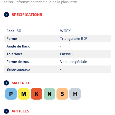
selon l'information technique de la plaquette.
SPECIFICATIONS
Code ISO
WOEX
Forme
Triangulaire 80°
Angle de flanc
-
Tolérance
Classe E
Forme de trou
Version spéciale
Brise-copeaux
-
MATERIEL
ARTICLES