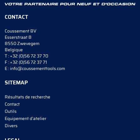
CONTACT
Coussement BV
Esserstraat 8
8550 Zwevegem
Belgique
T :
+32 (0)56 72 37 70
F :
+32 (0)56 72 37 71
E :
info@coussementtools.com
SITEMAP
Résultats de recherche
Contact
Outils
Equipement d'atelier
Divers