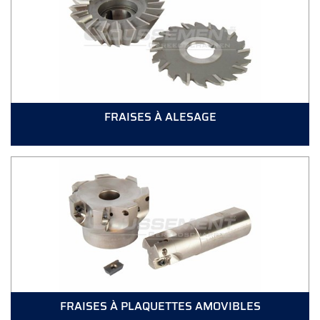
FRAISES À ALESAGE
FRAISES À PLAQUETTES AMOVIBLES