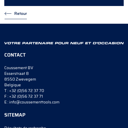
Retour
CONTACT
Coussement BV
Esserstraat 8
8550 Zwevegem
Belgique
T :
+32 (0)56 72 37 70
F :
+32 (0)56 72 37 71
E :
info@coussementtools.com
SITEMAP