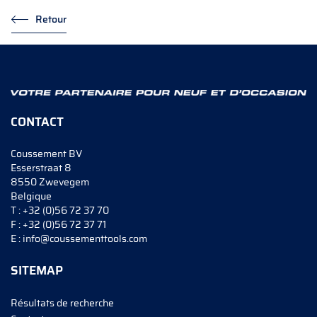
Retour
CONTACT
Coussement BV
Esserstraat 8
8550 Zwevegem
Belgique
T :
+32 (0)56 72 37 70
F :
+32 (0)56 72 37 71
E :
info@coussementtools.com
SITEMAP
Résultats de recherche