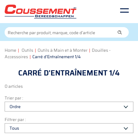
Home
|
Outils
|
Outils à Main et à Monter
|
Douilles -
Accessoires
|
Carré d'Entraînement 1/4
CARRÉ D'ENTRAÎNEMENT 1/4
0 articles
Trier par :
Filtrer par :