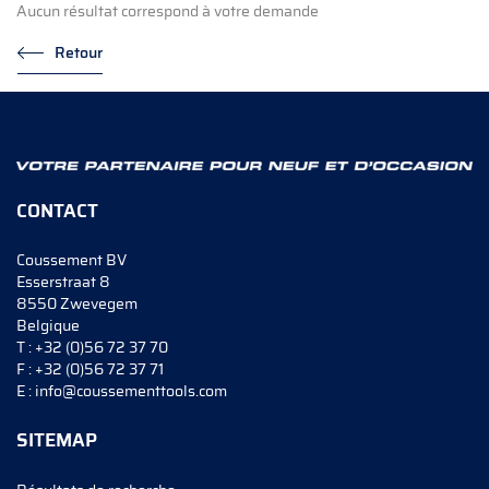
Aucun résultat correspond à votre demande
Retour
CONTACT
Coussement BV
Esserstraat 8
8550 Zwevegem
Belgique
T :
+32 (0)56 72 37 70
F :
+32 (0)56 72 37 71
E :
info@coussementtools.com
SITEMAP