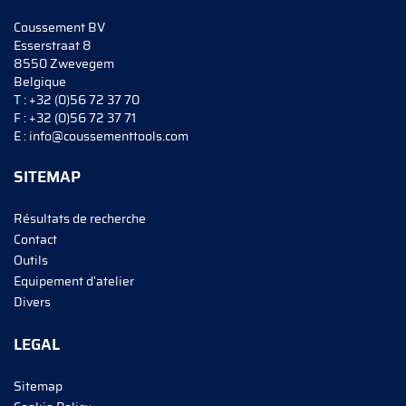
Coussement BV
Esserstraat 8
8550 Zwevegem
Belgique
T :
+32 (0)56 72 37 70
F :
+32 (0)56 72 37 71
E :
info@coussementtools.com
SITEMAP
Résultats de recherche
Contact
Outils
Equipement d'atelier
Divers
LEGAL
Sitemap