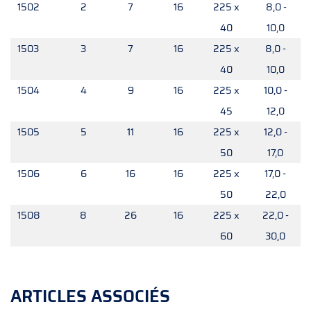
1502
2
7
16
225 x
8,0 -
40
10,0
1503
3
7
16
225 x
8,0 -
40
10,0
1504
4
9
16
225 x
10,0 -
45
12,0
1505
5
11
16
225 x
12,0 -
50
17,0
1506
6
16
16
225 x
17,0 -
50
22,0
1508
8
26
16
225 x
22,0 -
60
30,0
ARTICLES ASSOCIÉS